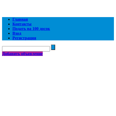
Главная
Контакты
Подать на 100 досок
Вход
Регистрация
Добавить объявление