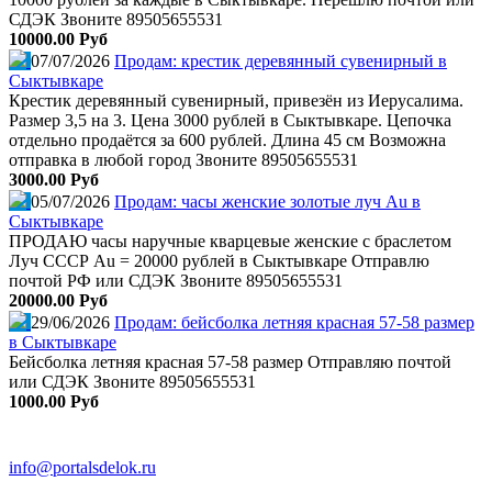
СДЭК Звоните 89505655531
10000.00 Руб
07/07/2026
Продам: крестик деревянный сувенирный в
Сыктывкаре
Крестик деревянный сувенирный, привезён из Иерусалима.
Размер 3,5 на 3. Цена 3000 рублей в Сыктывкаре. Цепочка
отдельно продаётся за 600 рублей. Длина 45 см Возможна
отправка в любой город Звоните 89505655531
3000.00 Руб
05/07/2026
Продам: часы женские золотые луч Au в
Сыктывкаре
ПРОДАЮ часы наручные кварцевые женские с браслетом
Луч СССР Au = 20000 рублей в Сыктывкаре Отправлю
почтой РФ или СДЭК Звоните 89505655531
20000.00 Руб
29/06/2026
Продам: бейсболка летняя красная 57-58 размер
в Сыктывкаре
Бейсболка летняя красная 57-58 размер Отправляю почтой
или СДЭК Звоните 89505655531
1000.00 Руб
info@portalsdelok.ru