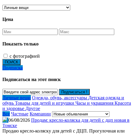
Цена
Показать только
с фотографией
ПОИСК
Подписка
Подписаться на этот поиск
Подписаться !
Личные вещи
Одежда, обувь, аксессуары
Детская одежда и
обувь
Товары для детей и игрушки
Часы и украшения
Красота
и здоровье
Другое
Все
Частные
Компании
06/08/2026
Продам: кресло-коляска для детей с дцп новая в
Томске
Продаю кресло-коляску для детей с ДЦП. Прогулочная или