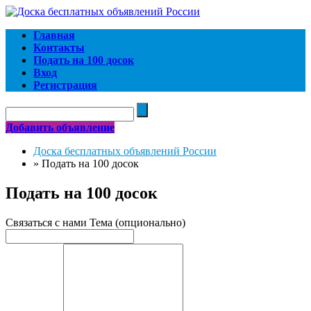
Главная
Контакты
Подать на 100 досок
Вход
Регистрация
Добавить объявление
Доска бесплатных объявлений России
»
Подать на 100 досок
Подать на 100 досок
Связаться с нами
Тема (опционально)