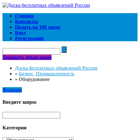
Главная
Контакты
Подать на 100 досок
Вход
Регистрация
Добавить объявление
Доска бесплатных объявлений России
»
Бизнес, Промышленность
»
Оборудование
Фильтры
Введите запрос
Категория