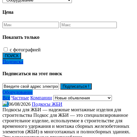
Цена
Показать только
с фотографией
ПОИСК
Подписка
Подписаться на этот поиск
Подписаться !
Оборудование
Все
Частные
Компании
06/08/2026
Подкосы ЖБИ
Подкосы для ЖБИ — надежные монтажные изделия для
строительства Подкос для ЖБИ — это специализированное
строительное изделие, используемое в строительстве для
временного удержания и монтажа сборных железобетонных
элементов (ЖБИ) в многоэтажных и полносборных зданиях.