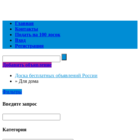
Главная
Контакты
Подать на 100 досок
Вход
Регистрация
Добавить объявление
Доска бесплатных объявлений России
»
Для дома
Фильтры
Введите запрос
Категория