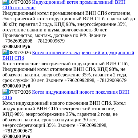
10/07/2026
Индукционный котел промышленный ВИН
СПб отопление
Индукционный котел промышленный ВИН СПб отопление,
Электрический котел индукционный ВИН СПб, надежный до
80 кВт, гарантия 2 года, КПД 98%, энергосбережение 35%,
отсутствие накипи и шума, долговечность 30 лет.
Производство, монтаж, доставка по РФ. Звоните
+79626992898, +78129009679
67000.00 Руб
08/07/2026
Котел отопление электрический индукционный
ВИН СПб
Котел отопление электрический индукционный ВИН СПб,
Индукционный котел отопление ВИН СПб, КПД 98%, не
образуют накипи, энергосбережение 35%, гарантия 2 года,
срок службы 30 лет. Звоните +79626992898, +78129009679
67000.00 Руб
07/07/2026
Котел индукционный нового поколения ВИН
СПб
Котел индукционный нового поколения ВИН СПб. Котел
индукционный ВИН СПб электрический отопление,
КПД-98%, энергосбережение 35%, гарантия 2 года, не
образуют накипи, срок эксплуатации 30 лет,
энергосберегающий 35%. Звоните +79626992898,
+78129009679
67000.00 Руб