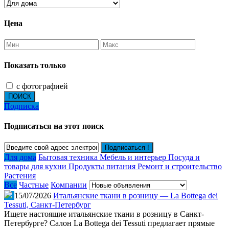
Цена
Показать только
с фотографией
ПОИСК
Подписка
Подписаться на этот поиск
Подписаться !
Для дома
Бытовая техника
Мебель и интерьер
Посуда и
товары для кухни
Продукты питания
Ремонт и строительство
Растения
Все
Частные
Компании
15/07/2026
Итальянские ткани в розницу — La Bottega dei
Tessuti, Санкт-Петербург
Ищете настоящие итальянские ткани в розницу в Санкт-
Петербурге? Салон La Bottega dei Tessuti предлагает прямые