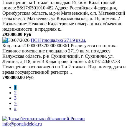
Помещение на 1 этаже площадью 15 кв.м. Кадастровый
номер: 56:17:0501010:482 Адрес: Российская Федерация,
Оренбургская область, м.р-н Матвеевский, с.п. Матвеевский
сельсовет, с Матвеевка, ул Комсомольская, д. 16, помещ. 2
Назначение: Нежилое Кадастровые номера иных объектов
недвижимости, в пределах к...
293000.00 Руб
30/07/2026
ПСН площадью 271.9 кв.м.
Код лота: 21000003370000000361 Реализуется на торгах.
Нежилое помещение площадью 271.9 кв.м. по адресу
Калужская область, р-н Сухиничский, г. Сухиничи, ул.
Ленина, д 118, пом 3 Кадастровый номер: 40:19:140407:33
Помещение расположено на 1 и 2 этажах. Вид, номер, дата и
время государственной регистра...
7988000.00 Руб
1
2
3
>
»
info@portalsdelok.ru