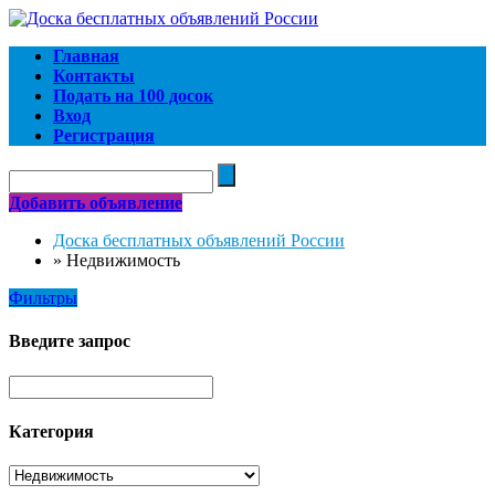
Главная
Контакты
Подать на 100 досок
Вход
Регистрация
Добавить объявление
Доска бесплатных объявлений России
»
Недвижимость
Фильтры
Введите запрос
Категория