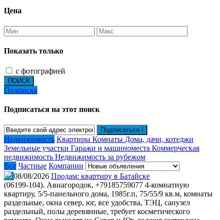
Цена
Показать только
с фотографией
ПОИСК
Подписка
Подписаться на этот поиск
Подписаться !
Недвижимость
Квартиры
Комнаты
Дома, дачи, котеджи
Земельные участки
Гаражи и машиноместа
Коммерческая
недвижимость
Недвижимость за рубежом
Все
Частные
Компании
08/08/2026
Продам: квартиру в Батайске
(06199-104). Авиагородок, +79185759077 4-комнатную
квартиру, 5/5-панельного дома, 1985г.п, 75/55/9 кв.м, комнаты
раздельные, окна север, юг, все удобства, ТЭЦ, санузел
раздельный, полы деревянные, требует косметического