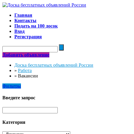
Главная
Контакты
Подать на 100 досок
Вход
Регистрация
Добавить объявление
Доска бесплатных объявлений России
»
Работа
»
Вакансии
Фильтры
Введите запрос
Категория