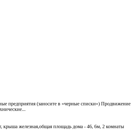
ные предприятия (заносите в «черные списки») Продвижение
хнические...
т, крыша железная,общая площадь дома - 46, 6м, 2 комнаты