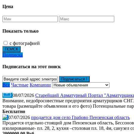
Цена
Показать только
с фотографией
ПОИСК
Подписка
Подписаться на этот поиск
Подписаться !
Все
Частные
Компании
08/07/2026
Старейший Арматурный Портал "Арматурщики ст
Внимание, недобросовестные предприятия арматурщиков СНГ. 
товара (размещайте объявления и его фото) Потенциальные пар
Бесплатно
07/07/2026
продается дом село Грабово Пензенская область
Продается отдельно стоящий дом Пензенская область, Бессоновс
изолированные- пл. 28, 2, кухня –столовая пл. 18, 4м, санузел 
2000000.00 Руб