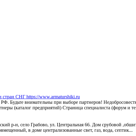
ран СНГ https://www.armaturshiki.ru
РФ. Будьте внимательны при выборе партнеров! Недобросовест
тнеры (каталог предприятий) Страница специалиста (форум и те
кий р-н, село Грабово, ул. Центральная 66. Дом срубовой ,обши
совмещенный, в доме централизованные свет, газ, вода, септик...