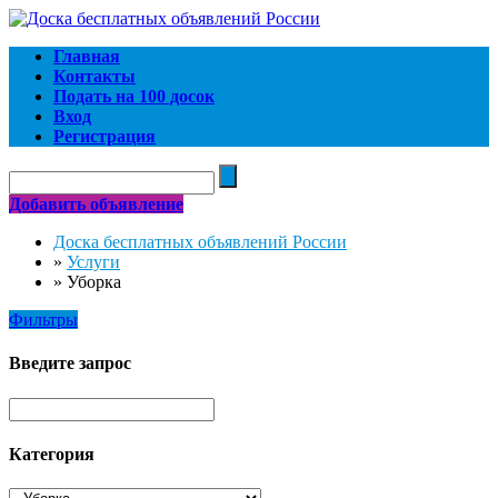
Главная
Контакты
Подать на 100 досок
Вход
Регистрация
Добавить объявление
Доска бесплатных объявлений России
»
Услуги
»
Уборка
Фильтры
Введите запрос
Категория