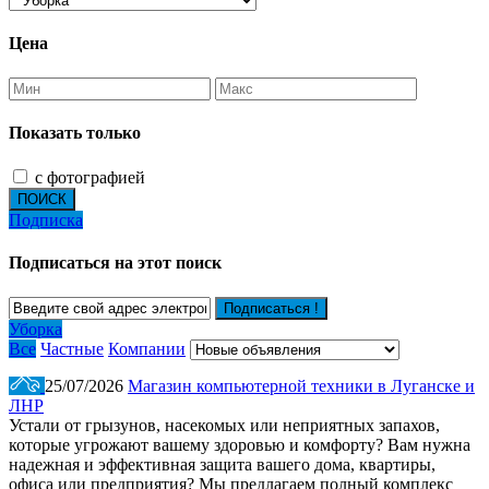
Цена
Показать только
с фотографией
ПОИСК
Подписка
Подписаться на этот поиск
Подписаться !
Уборка
Все
Частные
Компании
25/07/2026
Магазин компьютерной техники в Луганске и
ЛНР
Устали от грызунов, насекомых или неприятных запахов,
которые угрожают вашему здоровью и комфорту? Вам нужна
надежная и эффективная защита вашего дома, квартиры,
офиса или предприятия? Мы предлагаем полный комплекс