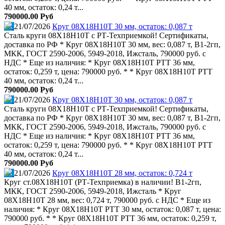
40 мм, остаток: 0,24 т...
790000.00 Руб
21/07/2026
Круг 08Х18Н10Т 30 мм, остаток: 0,087 т
Сталь круги 08Х18Н10Т с РТ-Техприемкой! Сертификаты,
доставка по РФ * Круг 08Х18Н10Т 30 мм, вес: 0,087 т, В1-2гп,
МКК, ГОСТ 2590-2006, 5949-2018, Ижсталь, 790000 руб. с
НДС * Еще из наличия: * Круг 08Х18Н10Т РТТ 36 мм,
остаток: 0,259 т, цена: 790000 руб. * * Круг 08Х18Н10Т РТТ
40 мм, остаток: 0,24 т...
790000.00 Руб
21/07/2026
Круг 08Х18Н10Т 30 мм, остаток: 0,087 т
Сталь круги 08Х18Н10Т с РТ-Техприемкой! Сертификаты,
доставка по РФ * Круг 08Х18Н10Т 30 мм, вес: 0,087 т, В1-2гп,
МКК, ГОСТ 2590-2006, 5949-2018, Ижсталь, 790000 руб. с
НДС * Еще из наличия: * Круг 08Х18Н10Т РТТ 36 мм,
остаток: 0,259 т, цена: 790000 руб. * * Круг 08Х18Н10Т РТТ
40 мм, остаток: 0,24 т...
790000.00 Руб
21/07/2026
Круг 08Х18Н10Т 28 мм, остаток: 0,724 т
Круг ст.08Х18Н10Т (РТ-Техприемка) в наличии! В1-2гп,
МКК, ГОСТ 2590-2006, 5949-2018, Ижсталь * Круг
08Х18Н10Т 28 мм, вес: 0,724 т, 790000 руб. с НДС * Еще из
наличия: * Круг 08Х18Н10Т РТТ 30 мм, остаток: 0,087 т, цена:
790000 руб. * * Круг 08Х18Н10Т РТТ 36 мм, остаток: 0,259 т,