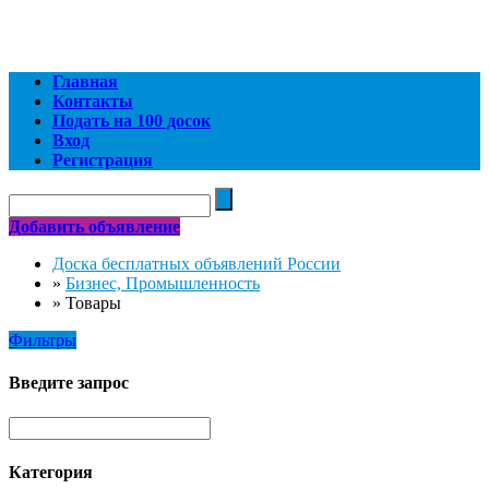
Главная
Контакты
Подать на 100 досок
Вход
Регистрация
Добавить объявление
Доска бесплатных объявлений России
»
Бизнес, Промышленность
»
Товары
Фильтры
Введите запрос
Категория