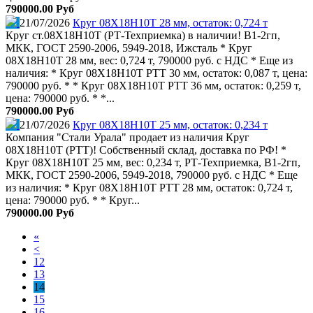
790000.00 Руб
21/07/2026
Круг 08Х18Н10Т 28 мм, остаток: 0,724 т
Круг ст.08Х18Н10Т (РТ-Техприемка) в наличии! В1-2гп,
МКК, ГОСТ 2590-2006, 5949-2018, Ижсталь * Круг
08Х18Н10Т 28 мм, вес: 0,724 т, 790000 руб. с НДС * Еще из
наличия: * Круг 08Х18Н10Т РТТ 30 мм, остаток: 0,087 т, цена:
790000 руб. * * Круг 08Х18Н10Т РТТ 36 мм, остаток: 0,259 т,
цена: 790000 руб. * *...
790000.00 Руб
21/07/2026
Круг 08Х18Н10Т 25 мм, остаток: 0,234 т
Компания "Стали Урала" продает из наличия Круг
08Х18Н10Т (РТТ)! Собственный склад, доставка по РФ! *
Круг 08Х18Н10Т 25 мм, вес: 0,234 т, РТ-Техприемка, В1-2гп,
МКК, ГОСТ 2590-2006, 5949-2018, 790000 руб. с НДС * Еще
из наличия: * Круг 08Х18Н10Т РТТ 28 мм, остаток: 0,724 т,
цена: 790000 руб. * * Круг...
790000.00 Руб
«
<
12
13
14
15
16