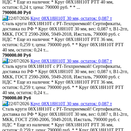
НДС * Еще из наличия: * Круг 08Х18Н10Т РТТ 40 мм,
остаток: 0,24 т, цена: 790000 руб. * * ...
790000.00 Руб
22/07/2026
Круг 08Х18Н10Т 30 мм, остаток: 0,087 т
Сталь круги 08Х18Н10Т с РТ-Техприемкой! Сертификаты,
доставка по РФ * Круг 08Х18Н10Т 30 мм, вес: 0,087 т, В1-2гп,
МКК, ГОСТ 2590-2006, 5949-2018, Ижсталь, 790000 руб. с
НДС * Еще из наличия: * Круг 08Х18Н10Т РТТ 36 мм,
остаток: 0,259 т, цена: 790000 руб. * * Круг 08Х18Н10Т РТТ
40 мм, остаток: 0,24 т...
790000.00 Руб
22/07/2026
Круг 08Х18Н10Т 30 мм, остаток: 0,087 т
Сталь круги 08Х18Н10Т с РТ-Техприемкой! Сертификаты,
доставка по РФ * Круг 08Х18Н10Т 30 мм, вес: 0,087 т, В1-2гп,
МКК, ГОСТ 2590-2006, 5949-2018, Ижсталь, 790000 руб. с
НДС * Еще из наличия: * Круг 08Х18Н10Т РТТ 36 мм,
остаток: 0,259 т, цена: 790000 руб. * * Круг 08Х18Н10Т РТТ
40 мм, остаток: 0,24 т...
790000.00 Руб
22/07/2026
Круг 08Х18Н10Т 30 мм, остаток: 0,087 т
Сталь круги 08Х18Н10Т с РТ-Техприемкой! Сертификаты,
доставка по РФ * Круг 08Х18Н10Т 30 мм, вес: 0,087 т, В1-2гп,
МКК, ГОСТ 2590-2006, 5949-2018, Ижсталь, 790000 руб. с
НДС * Еще из наличия: * Круг 08Х18Н10Т РТТ 36 мм,
остаток: 0,259 т, цена: 790000 руб. * * Круг 08Х18Н10Т РТТ