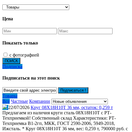
Цена
Показать только
с фотографией
ПОИСК
Подписка
Подписаться на этот поиск
Подписаться !
Товары
Все
Частные
Компании
22/07/2026
Круг 08Х18Н10Т 36 мм, остаток: 0,259 т
Предлагаем из наличия круги сталь 08Х18Н10Т с РТ-
Техприемкой! Собственный склад Характеристики: РТ-
Техприемка В1-2гп, МКК, ГОСТ 2590-2006, 5949-2018,
Ижсталь. * Круг 08Х18Н10Т 36 мм, вес: 0,259 т, 790000 руб. с